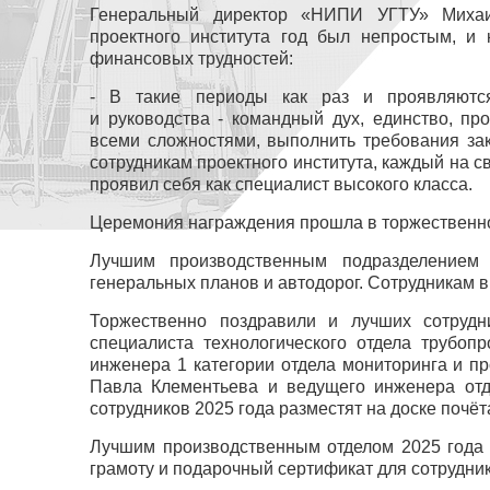
Генеральный директор «НИПИ УГТУ» Михаи
проектного института год был непростым, и
финансовых трудностей:
- В такие периоды как раз и проявляютс
и руководства - командный дух, единство, п
всеми сложностями, выполнить требования зак
сотрудникам проектного института, каждый на св
проявил себя как специалист высокого класса.
Церемония награждения прошла в торжественно
Лучшим производственным подразделением 
генеральных планов и автодорог. Сотрудникам 
Торжественно поздравили и лучших сотрудн
специалиста технологического отдела трубоп
инженера 1 категории отдела мониторинга и пр
Павла Клементьева и ведущего инженера отд
сотрудников 2025 года разместят на доске почёт
Лучшим производственным отделом 2025 года 
грамоту и подарочный сертификат для сотрудник