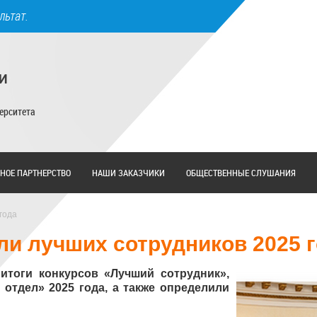
льтат.
И
ерситета
НОЕ ПАРТНЕРСТВО
НАШИ ЗАКАЗЧИКИ
ОБЩЕСТВЕННЫЕ СЛУШАНИЯ
года
ли лучших сотрудников 2025 
тоги конкурсов «Лучший сотрудник»,
отдел» 2025 года, а также определили