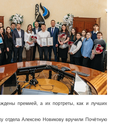
ждены премией, а их портреты, как и лучших
ку отдела Алексею Новикову вручили Почётную