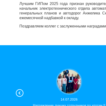
Лучшим ГИПом 2025 года признан руководител
начальник электротехнического отдела автома
генеральных планов и автодорог Анжелика С
ежемесячной надбавкой к окладу.
Поздравляем коллег с заслуженными наградами
14.07.2026
Награждение лучших сотрудников по итогам II