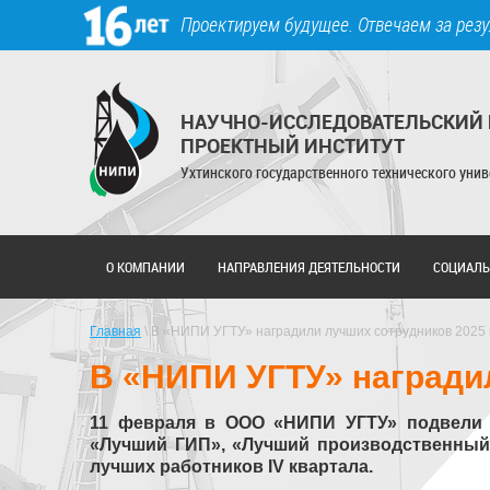
Перейти к основному содержанию
Проектируем будущее. Отвечаем за резу
НАУЧНО-ИССЛЕДОВАТЕЛЬСКИЙ 
ПРОЕКТНЫЙ ИНСТИТУТ
Ухтинского государственного технического унив
О КОМПАНИИ
НАПРАВЛЕНИЯ ДЕЯТЕЛЬНОСТИ
СОЦИАЛЬ
Главная
\ В «НИПИ УГТУ» наградили лучших сотрудников 2025 
В «НИПИ УГТУ» награди
11 февраля в ООО «НИПИ УГТУ» подвели и
«Лучший ГИП», «Лучший производственный 
лучших работников IV квартала.