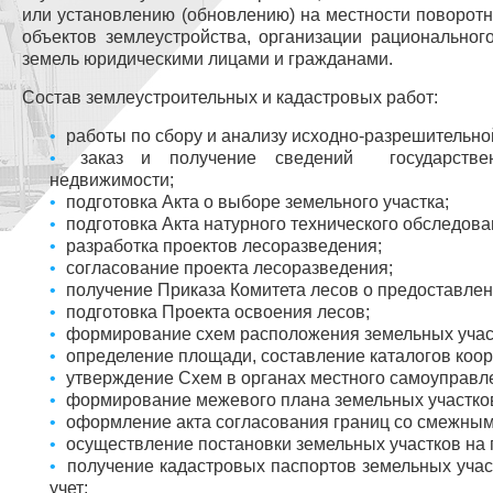
или установлению (обновлению) на местности поворотн
объектов землеустройства, организации рациональног
земель юридическими лицами и гражданами.
Состав землеустроительных и кадастровых работ:
работы по сбору и анализу исходно-разрешительно
заказ и получение сведений государствен
недвижимости;
подготовка Акта о выборе земельного участка;
подготовка Акта натурного технического обследова
разработка проектов лесоразведения;
согласование проекта лесоразведения;
получение Приказа Комитета лесов о предоставлени
подготовка Проекта освоения лесов;
формирование схем расположения земельных участ
определение площади, составление каталогов коор
утверждение Схем в органах местного самоуправл
формирование межевого плана земельных участко
оформление акта согласования границ со смежны
осуществление постановки земельных участков на 
получение кадастровых паспортов земельных учас
учет;