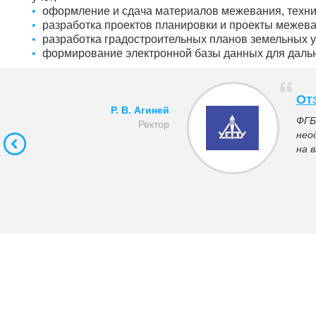
оформление и сдача материалов межевания, технич
разработка проектов планировки и проекты межева
разработка градостроительных планов земельных у
формирование электронной базы данных для даль
От
Р. В. Агиней
ФГБ
Ректор
нео
на 