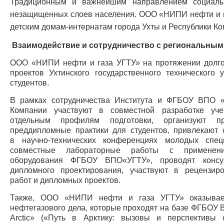
Традиционным и важнейшим направлением социаль
незащищенных слоев населения. ООО «НИПИ нефти и г
детским домам-интернатам города Ухты и Республики Ко
Взаимодействие и сотрудничество с региональны
ООО «НИПИ нефти и газа УГТУ» на протяжении долгог
проектов Ухтинского государственного технического
студентов.
В рамках сотрудничества Института и ФГБОУ ВПО 
Компании участвуют в совместной разработке уч
отдельным профилям подготовки, организуют п
преддипломные практики для студентов, привлекают 
в научно-технических конференциях молодых спец
совместные лабораторные работы с применени
оборудования ФГБОУ ВПО«УГТУ», проводят консу
дипломного проектирования, участвуют в рецензиро
работ и дипломных проектов.
Также, ООО «НИПИ нефти и газа УГТУ» оказывает
нефтегазового дела, которые проходят на базе ФГБОУ В
Arctic» («Путь в Арктику: вызовы и перспективы