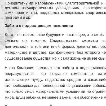
Приоритетными направлениями благотворительной и 
детским государственным учреждениям, спонсорска
семинаров и т.п.), поддержка молодежных спортивны
программ и др.
Забота о подрастающем поколении
Дети – не только наше будущее и настоящее, это смысл
смысле как таковом. Следовательно, смыслом лю
деятельности в той или иной форме, должна являетс
материнстве и детстве, как феномене, без которого н
существование общества, но и сама жизнь не имеет смы
Наша Компания полагает, что забота о подрастающе
подразумеваться, как создание комфортных мате
исключающих нужду, недостаток средств и каких-либ
что необходимо для полноценной социализации ребенка
что только лишь материальными условиями не огранич
мира, души ребенка, не менее важна, чем обеспечение 